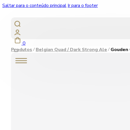
Saltar para o conteúdo principal
Ir para o footer
0
Produtos
Belgian Quad / Dark Strong Ale
Gouden C