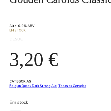
Alto: 6-9% ABV
EM STOCK
DESDE
3,20
€
CATEGORIAS
Belgian Quad / Dark Strong Ale
,
Todas as Cervejas
Em stock