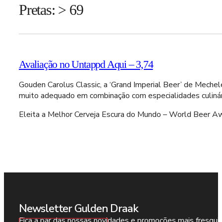
Pretas: > 69
Avaliação no Untappd Aqui – 3,74
Gouden Carolus Classic, a ‘Grand Imperial Beer’ de Mechele
muito adequado em combinação com especialidades culinári
Eleita a Melhor Cerveja Escura do Mundo – World Beer A
Newsletter Gulden Draak
Fica a par das nossas novidades e promoções mais fresqui