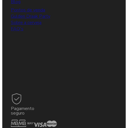
Blog
Pontos de venda
Gulden Draak Party
Sobre a cerveja
FAQ's
Pagamento
seguro