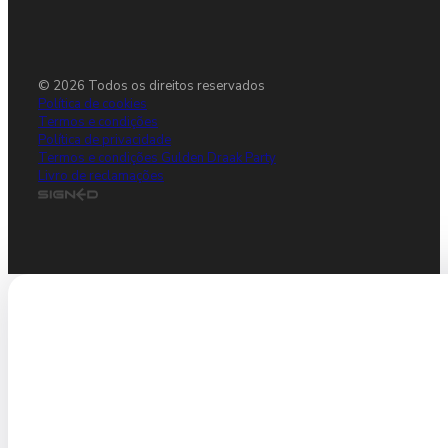
© 2026 Todos os direitos reservados
Política de cookies
Termos e condições
Política de privacidade
Termos e condições Gulden Draak Party
Livro de reclamações