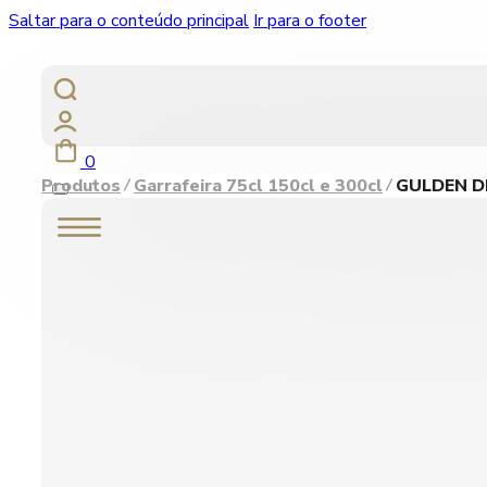
Saltar para o conteúdo principal
Ir para o footer
0
Produtos
Garrafeira 75cl 150cl e 300cl
GULDEN D