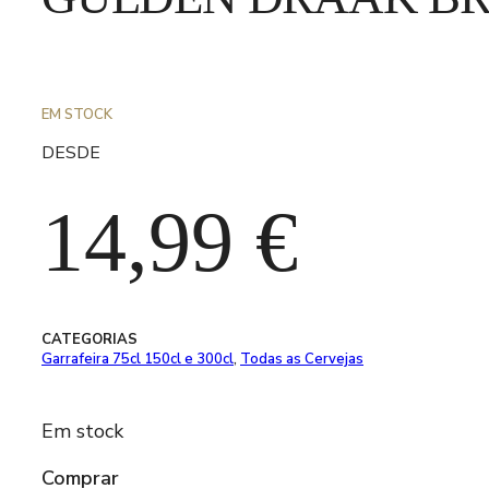
EM STOCK
DESDE
14,99
€
CATEGORIAS
Garrafeira 75cl 150cl e 300cl
,
Todas as Cervejas
Em stock
Comprar