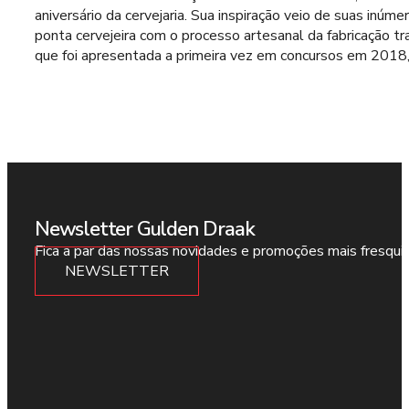
aniversário da cervejaria. Sua inspiração veio de suas inú
ponta cervejeira com o processo artesanal da fabricação tr
que foi apresentada a primeira vez em concursos em 2018
Newsletter Gulden Draak
Fica a par das nossas novidades e promoções mais fresqui
NEWSLETTER