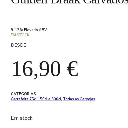
9-12% Elevado ABV
EM STOCK
DESDE
16,90
€
CATEGORIAS
Garrafeira 75cl 150cl e 300cl
,
Todas as Cervejas
Em stock