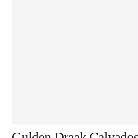
Gulden Draak Calvados