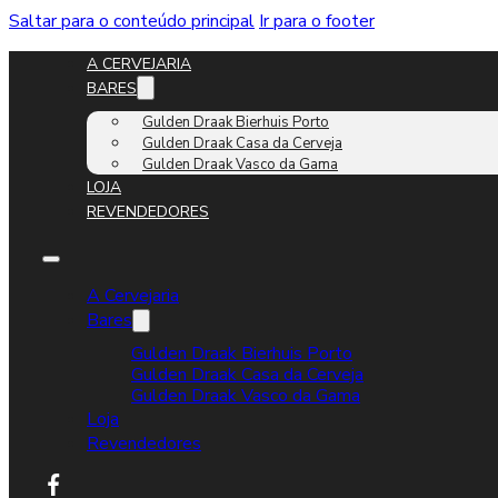
Saltar para o conteúdo principal
Ir para o footer
A CERVEJARIA
BARES
Gulden Draak Bierhuis Porto
Gulden Draak Casa da Cerveja
Gulden Draak Vasco da Gama
LOJA
REVENDEDORES
A Cervejaria
Bares
Gulden Draak Bierhuis Porto
Gulden Draak Casa da Cerveja
Gulden Draak Vasco da Gama
Loja
Revendedores