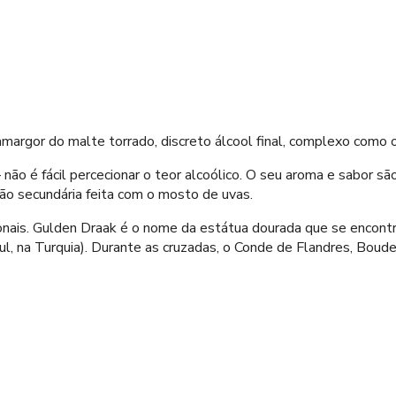
 amargor do malte torrado, discreto álcool final, complexo como 
 não é fácil percecionar o teor alcoólico. O seu aroma e sabor
ão secundária feita com o mosto de uvas.
onais. Gulden Draak é o nome da estátua dourada que se encontr
l, na Turquia). Durante as cruzadas, o Conde de Flandres, Boude