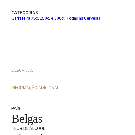
CATEGORIAS
Garrafeira 75cl 150cl e 300cl
,
Todas as Cervejas
DESCRIÇÃO
INFORMAÇÃO ADICIONAL
PAÍS
Belgas
TEOR DE ÁLCOOL