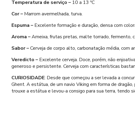
Temperatura de serviço –
10 a 13 ºC
Cor –
Marrom avermelhada, turva.
Espuma –
Excelente formação e duração, densa com colo
Aroma –
Ameixa, frutas pretas, malte torrado, fermento,
Sabor –
Cerveja de corpo alto, carbonatação média, com am
Veredicto –
Excelente cerveja. Doce, porém, não enjoativ
generoso e persistente. Cerveja com características basta
CURIOSIDADE
: Desde que começou a ser levada a concur
Ghent. A estátua, de um navio Viking em forma de dragão, 
trouxe a estátua e levou-a consigo para sua terra, tendo 