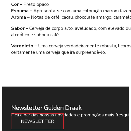
Cor –
Preto opaco
Espuma –
Apresenta-se com uma coloração marrom fazend
Aroma –
Notas de café, cacau, chocolate amargo, caramelo
Sabor –
Cerveja de corpo alto, aveludado, com elevado du
alcoólico e sabor a café.
Veredicto –
Uma cerveja verdadeiramente robusta, licoro
certamente uma cerveja que irá surpreendê-lo.
Newsletter Gulden Draak
Fica a par das nossas novidades e promoções mais fresqui
NEWSLETTER