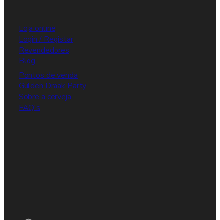
Loja online
Login / Registar
Revendedores
Blog
Pontos de venda
Gulden Draak Party
Sobre a cerveja
FAQ's