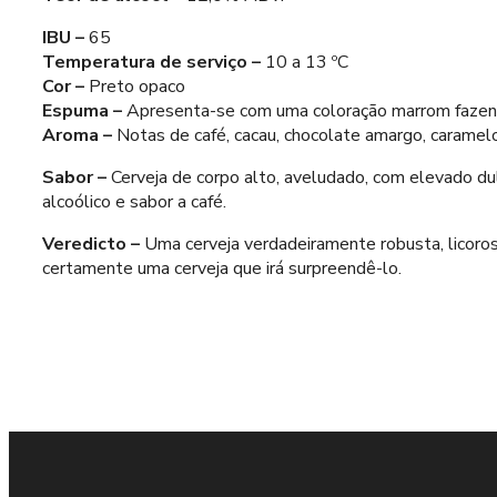
IBU –
65
Temperatura de serviço –
10 a 13 ºC
Cor –
Preto opaco
Espuma –
Apresenta-se com uma coloração marrom fazend
Aroma –
Notas de café, cacau, chocolate amargo, caramelo
Sabor –
Cerveja de corpo alto, aveludado, com elevado du
alcoólico e sabor a café.
Veredicto –
Uma cerveja verdadeiramente robusta, licoro
certamente uma cerveja que irá surpreendê-lo.