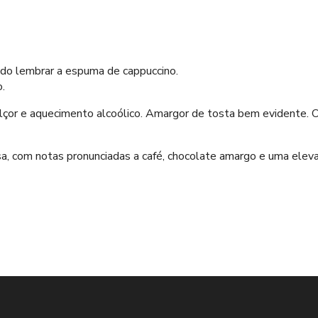
o lembrar a espuma de cappuccino.
.
lçor e aquecimento alcoólico. Amargor de tosta bem evidente. O
sa, com notas pronunciadas a café, chocolate amargo e uma ele