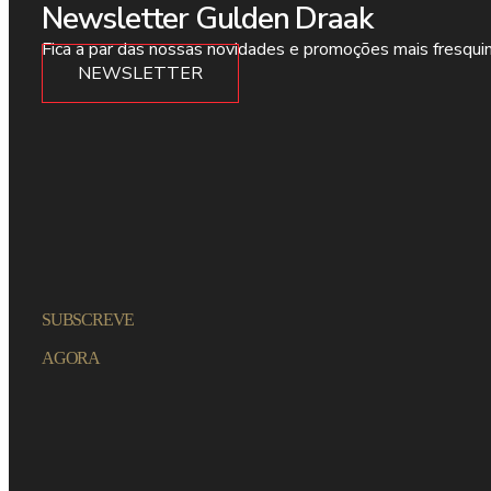
Newsletter Gulden Draak
Fica a par das nossas novidades e promoções mais fresqui
NEWSLETTER
SUBSCREVE
AGORA