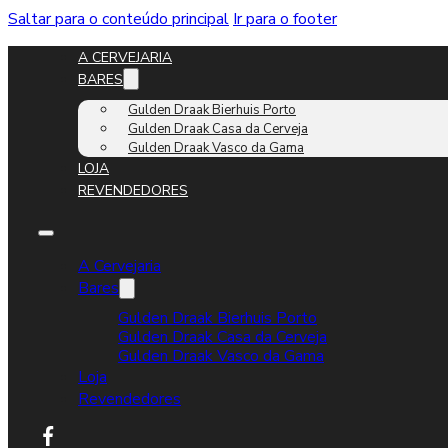
Saltar para o conteúdo principal
Ir para o footer
A CERVEJARIA
BARES
Gulden Draak Bierhuis Porto
Gulden Draak Casa da Cerveja
Gulden Draak Vasco da Gama
LOJA
REVENDEDORES
A Cervejaria
Bares
Gulden Draak Bierhuis Porto
Gulden Draak Casa da Cerveja
Gulden Draak Vasco da Gama
Loja
Revendedores