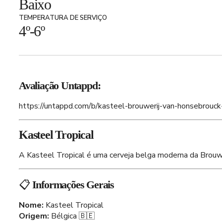
Baixo
TEMPERATURA DE SERVIÇO
4º-6º
Avaliação Untappd:
https://untappd.com/b/kasteel-brouwerij-van-honsebrouck-
Kasteel Tropical
A Kasteel Tropical é uma cerveja belga moderna da Brouwe
📋
Informações Gerais
Nome:
Kasteel Tropical
Origem:
Bélgica 🇧🇪