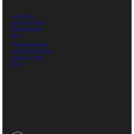
Loja online
Login / Registar
Revendedores
Blog
Pontos de venda
Gulden Draak Party
Sobre a cerveja
FAQ's