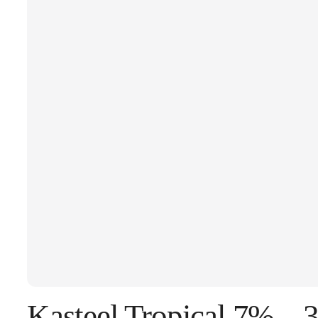
Kasteel Tropical 7% – 3