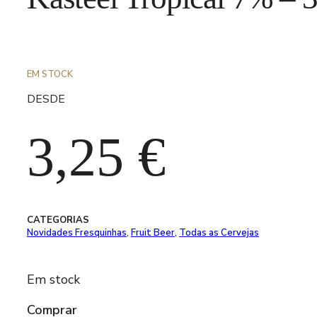
EM STOCK
DESDE
3,25
€
CATEGORIAS
Novidades Fresquinhas
,
Fruit Beer
,
Todas as Cervejas
Em stock
Comprar