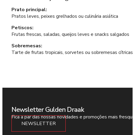
Prato principal:
Pratos leves, peixes grelhados ou culinária asiática
Petiscos:
Frutas frescas, saladas, queijos leves e snacks salgados
Sobremesas:
Tarte de frutas tropicais, sorvetes ou sobremesas cítricas
Newsletter Gulden Draak
Fica a par das nossas novidades e promoções mais fresqui
NEWSLETTER