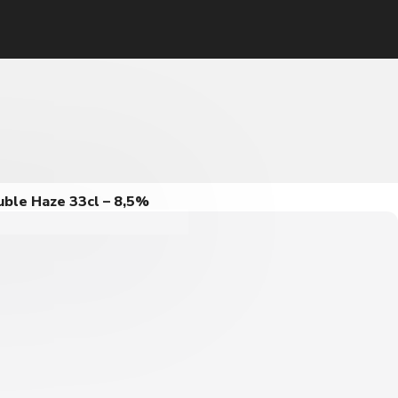
ble Haze 33cl – 8,5%