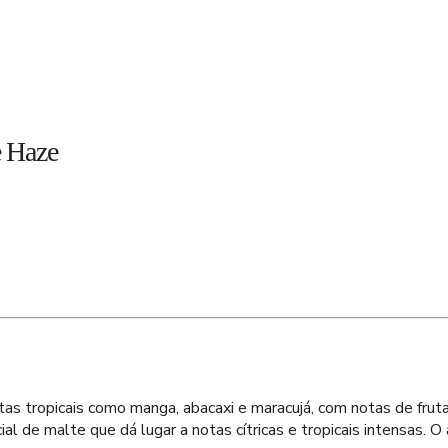
e Haze
as tropicais como manga, abacaxi e maracujá, com notas de frutas 
icial de malte que dá lugar a notas cítricas e tropicais intensas