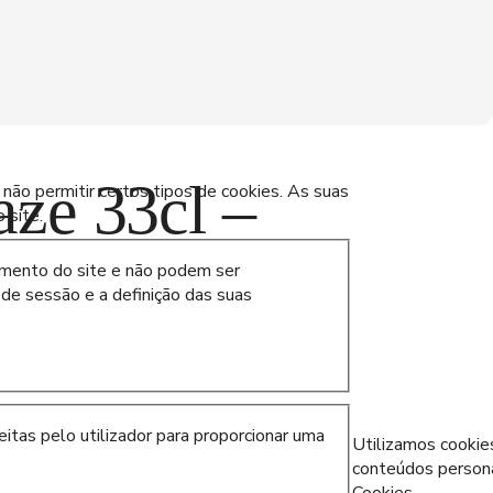
ze 33cl –
 não permitir certos tipos de cookies. As suas
 site.
amento do site e não podem ser
 de sessão e a definição das suas
tos
itas pelo utilizador para proporcionar uma
Utilizamos cookies
conteúdos personal