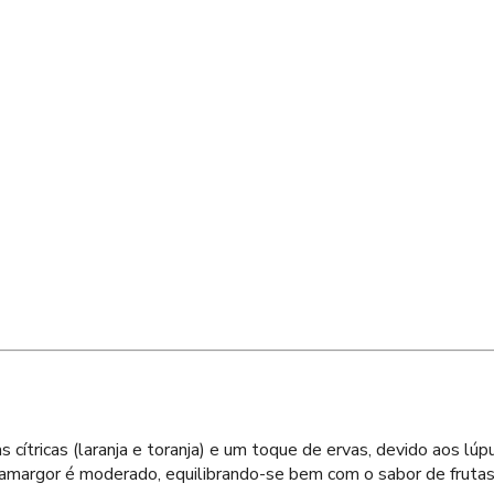
cítricas (laranja e toranja) e um toque de ervas, devido aos lúp
. O amargor é moderado, equilibrando-se bem com o sabor de fruta