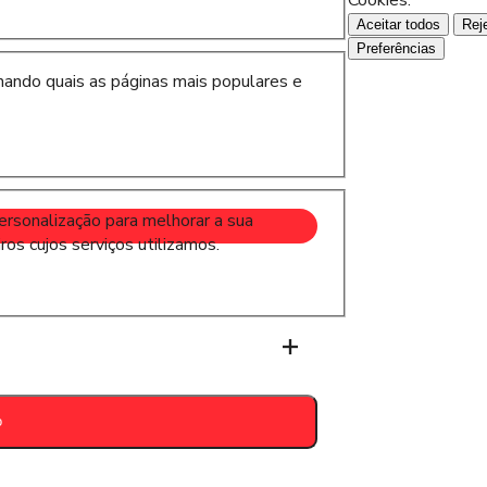
Cookies.
Aceitar todos
Rej
Preferências
hando quais as páginas mais populares e
ersonalização para melhorar a sua
ros cujos serviços utilizamos.
o