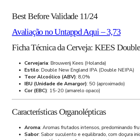
Best Before Validade 11/24
Avaliação no Untappd Aqui – 3,73
Ficha Técnica da Cerveja: KEES Doubl
Cervejaria
: Brouwerij Kees (Holanda)
Estilo
: Double New England IPA (Double NEIPA)
Teor Alcoólico (ABV)
: 8,0%
IBU (Unidade de Amargor)
: 50 (aproximado)
Cor (EBC)
: 15-20 (amarelo opaco)
Características Organolépticas
Aroma
: Aromas frutados intensos, predominando frut
Sabor
: Sabor suculento e equilibrado, com doçura in