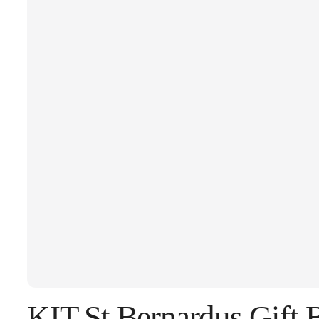
KIT St.Bernardus Gift 