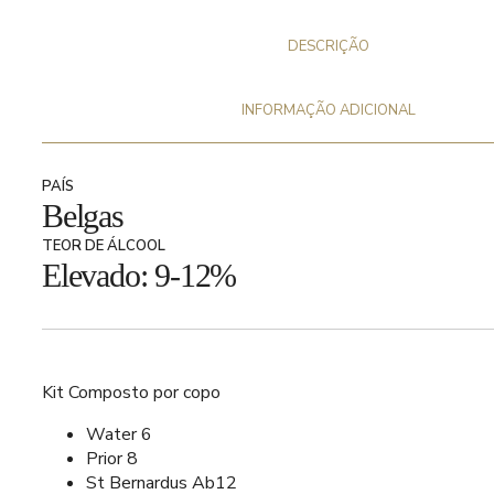
DESCRIÇÃO
INFORMAÇÃO ADICIONAL
PAÍS
Belgas
TEOR DE ÁLCOOL
Elevado: 9-12%
Kit Composto por copo
Water 6
Prior 8
St Bernardus Ab12