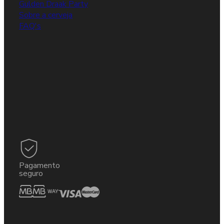
Gulden Draak Party
Sobre a cerveja
FAQ's
Pagamento
seguro