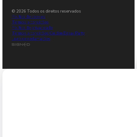
© 2026 Todos os direitos reservados
Política de cookies
Termos e condições
Política de privacidade
Termos e condições Gulden Draak Party
Livro de reclamações