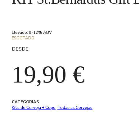
Elevado: 9-12% ABV
ESGOTADO
DESDE
19,90
€
CATEGORIAS
Kits de Cerveja + Copo
,
Todas as Cervejas