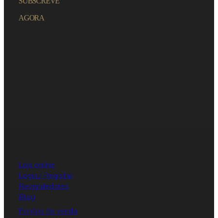
SUBSCREVE
AGORA
Loja online
Login / Registar
Revendedores
Blog
Pontos de venda