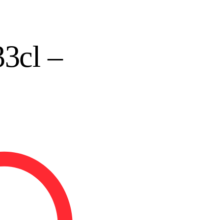
3cl –