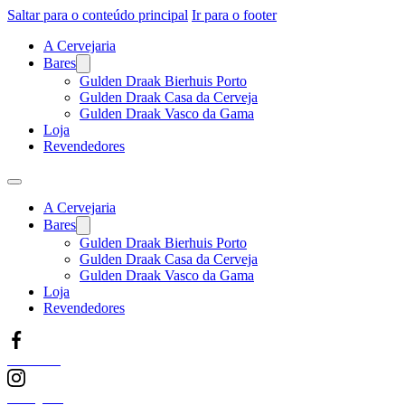
Saltar para o conteúdo principal
Ir para o footer
A Cervejaria
Bares
Gulden Draak Bierhuis Porto
Gulden Draak Casa da Cerveja
Gulden Draak Vasco da Gama
Loja
Revendedores
A Cervejaria
Bares
Gulden Draak Bierhuis Porto
Gulden Draak Casa da Cerveja
Gulden Draak Vasco da Gama
Loja
Revendedores
Facebook
Instagram