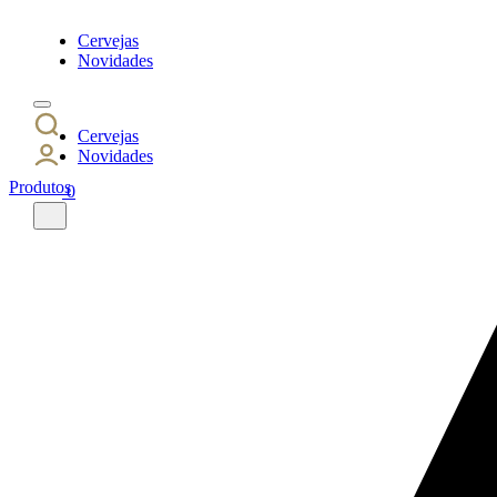
Cervejas
Novidades
Cervejas
Novidades
Produtos
0