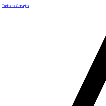
Todas as Cervejas