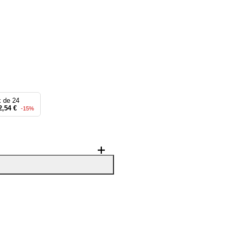
 de 24
2,54 €
-15%