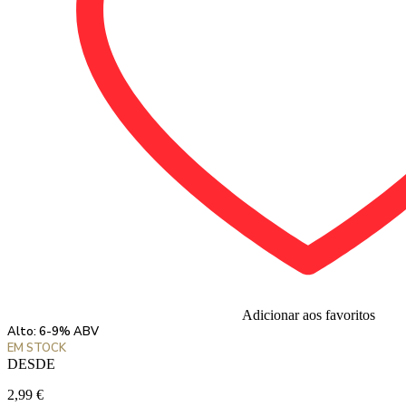
Adicionar aos favoritos
Alto: 6-9% ABV
EM STOCK
DESDE
2,99
€