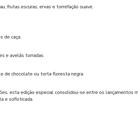
u, frutas escuras, ervas e torrefação suave.
s de caça.
es e avelãs torradas.
e de chocolate ou torta floresta negra.
es, esta edição especial consolidou-se entre os lançamentos ma
a e sofisticada.