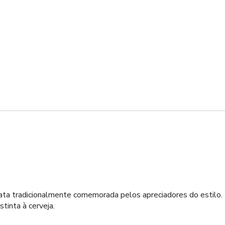
data tradicionalmente comemorada pelos apreciadores do estilo. 
tinta à cerveja.