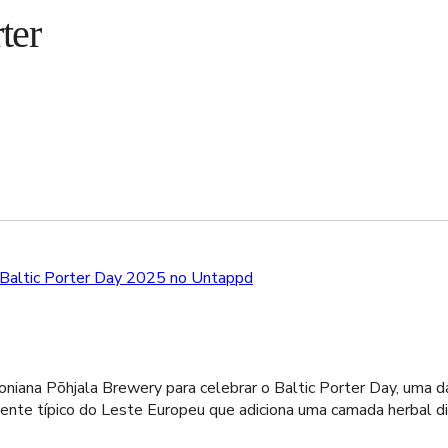
ter
Baltic Porter Day 2025 no Untappd
toniana Põhjala Brewery para celebrar o Baltic Porter Day, uma 
ente típico do Leste Europeu que adiciona uma camada herbal dis