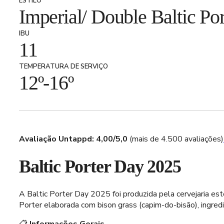
ESTILO
Imperial/ Double Baltic Por
IBU
11
TEMPERATURA DE SERVIÇO
12º-16º
Avaliação Untappd:
4,00/5,0
(mais de 4.500 avaliações)
Baltic Porter Day 2025
A Baltic Porter Day 2025 foi produzida pela cervejaria es
Porter elaborada com bison grass (capim-do-bisão), ingredi