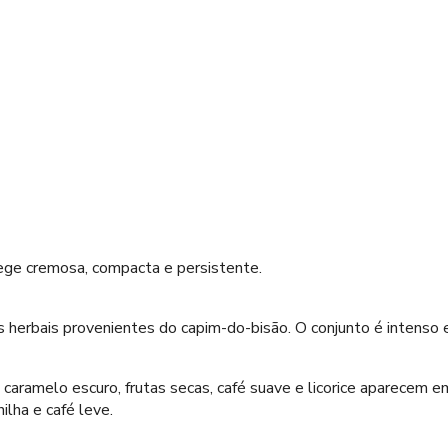
ege cremosa, compacta e persistente.
es herbais provenientes do capim-do-bisão. O conjunto é intenso
caramelo escuro, frutas secas, café suave e licorice aparecem 
ilha e café leve.