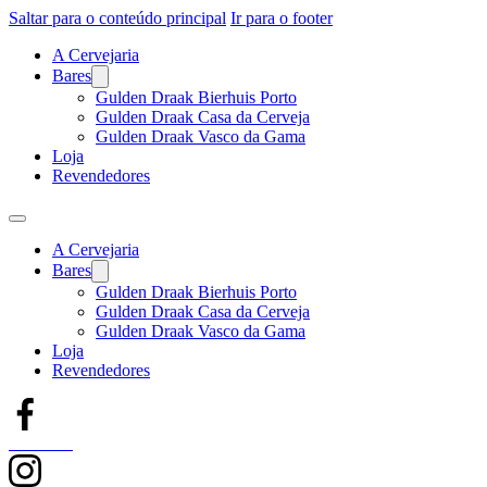
Saltar para o conteúdo principal
Ir para o footer
A Cervejaria
Bares
Gulden Draak Bierhuis Porto
Gulden Draak Casa da Cerveja
Gulden Draak Vasco da Gama
Loja
Revendedores
A Cervejaria
Bares
Gulden Draak Bierhuis Porto
Gulden Draak Casa da Cerveja
Gulden Draak Vasco da Gama
Loja
Revendedores
Facebook