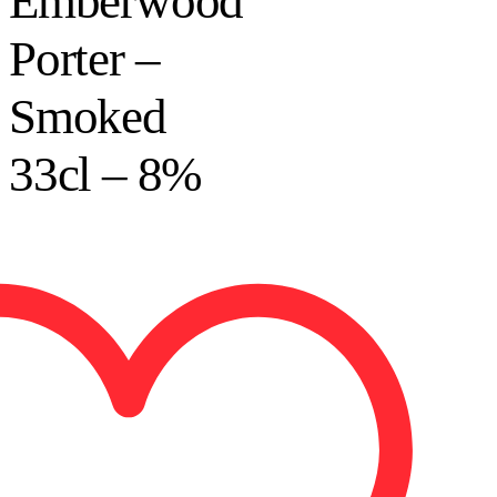
Emberwood
Porter –
Smoked
33cl – 8%