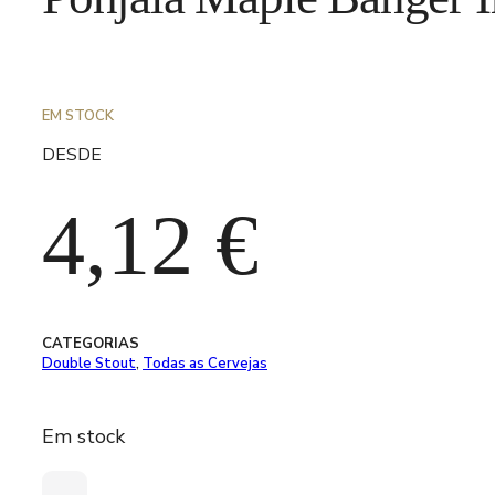
EM STOCK
DESDE
4,12
€
CATEGORIAS
Double Stout
,
Todas as Cervejas
Em stock
Quantidade