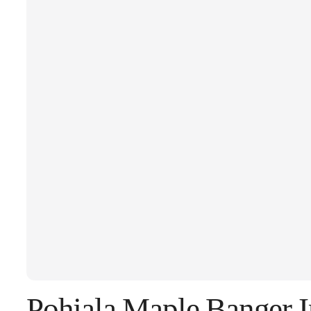
Pohjala Maple Banger I