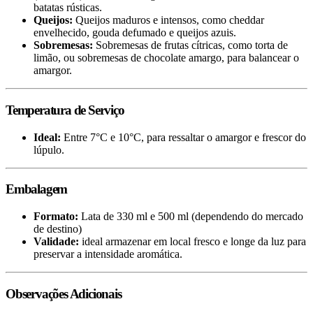
batatas rústicas.
Queijos:
Queijos maduros e intensos, como cheddar
envelhecido, gouda defumado e queijos azuis.
Sobremesas:
Sobremesas de frutas cítricas, como torta de
limão, ou sobremesas de chocolate amargo, para balancear o
amargor.
Temperatura de Serviço
Ideal:
Entre 7°C e 10°C, para ressaltar o amargor e frescor do
lúpulo.
Embalagem
Formato:
Lata de 330 ml e 500 ml (dependendo do mercado
de destino)
Validade:
ideal armazenar em local fresco e longe da luz para
preservar a intensidade aromática.
Observações Adicionais