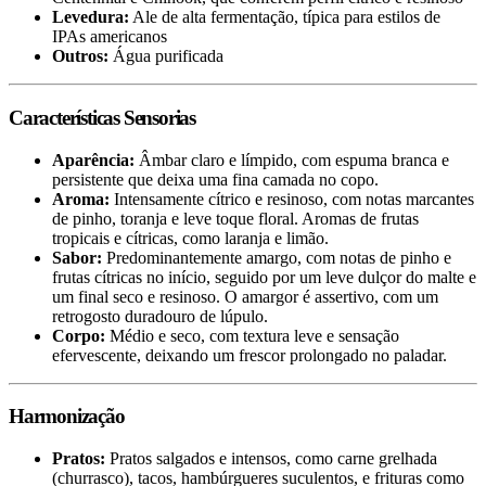
Levedura:
Ale de alta fermentação, típica para estilos de
IPAs americanos
Outros:
Água purificada
Características Sensorias
Aparência:
Âmbar claro e límpido, com espuma branca e
persistente que deixa uma fina camada no copo.
Aroma:
Intensamente cítrico e resinoso, com notas marcantes
de pinho, toranja e leve toque floral. Aromas de frutas
tropicais e cítricas, como laranja e limão.
Sabor:
Predominantemente amargo, com notas de pinho e
frutas cítricas no início, seguido por um leve dulçor do malte e
um final seco e resinoso. O amargor é assertivo, com um
retrogosto duradouro de lúpulo.
Corpo:
Médio e seco, com textura leve e sensação
efervescente, deixando um frescor prolongado no paladar.
Harmonização
Pratos:
Pratos salgados e intensos, como carne grelhada
(churrasco), tacos, hambúrgueres suculentos, e frituras como