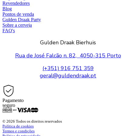
Revendedores
Blog
Pontos de venda
Gulden Draak Party
Sobre a cerveja
FAQ's
Gulden Draak Bierhuis
Rua de José Falcão n. 82, 4050-315 Porto
(+351) 916 751 359
geral@guldendraak.pt
Pagamento
seguro
© 2026 Todos os direitos reservados
Política de cookies
Termos e condições
Política de privacidade