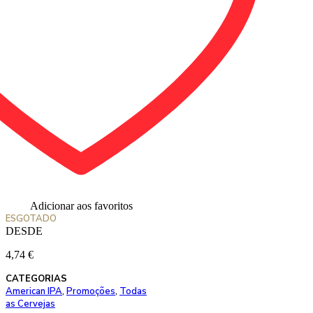
Adicionar aos favoritos
ESGOTADO
DESDE
4,74
€
CATEGORIAS
American IPA
,
Promoções
,
Todas
as Cervejas