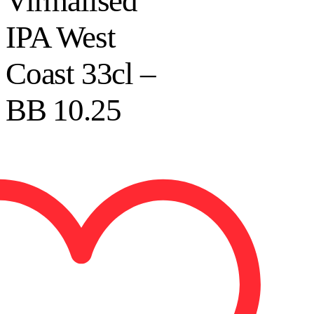
Virmalised
IPA West
Coast 33cl –
BB 10.25