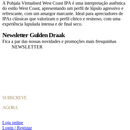
A Pohjala Virmalised West Coast IPA é uma interpretação autêntica
do estilo West Coast, apresentando um perfil de lúpulo agressivo e
refrescante, com um amargor marcante. Ideal para apreciadores de
IPAs clássicas que valorizam o perfil cítrico e resinoso, com uma
experiência lupulada intensa e de final seco.
Newsletter Gulden Draak
Fica a par das nossas novidades e promoções mais fresquinhas
NEWSLETTER
SUBSCREVE
AGORA
Loja online
Login / Registar