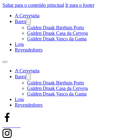
Saltar para o conteúdo principal
Ir para o footer
A Cervejaria
Bares
Gulden Draak Bierhuis Porto
Gulden Draak Casa da Cerveja
Gulden Draak Vasco da Gama
Loja
Revendedores
A Cervejaria
Bares
Gulden Draak Bierhuis Porto
Gulden Draak Casa da Cerveja
Gulden Draak Vasco da Gama
Loja
Revendedores
Facebook