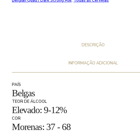
Belgian Quad / Dark Strong Ale
,
Todas as Cervejas
DESCRIÇÃO
INFORMAÇÃO ADICIONAL
PAÍS
Belgas
TEOR DE ÁLCOOL
Elevado: 9-12%
COR
Morenas: 37 - 68