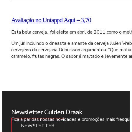
Avaliação no Untappd Aqui – 3,70
Esta bela cerveja, foi eleita em abril de 2011 como o mel
Um júri incluindo o cineasta e amante da cerveja Julien Vre
cervejeiro da cervejaria Dubuisson argumentou: “Que matur
caramelo, frutas negras. O sabor é maltado e levemente a
Newsletter Gulden Draak
Fica a par das nossas novidades e promoções mais fresqui
NEWSLETTER