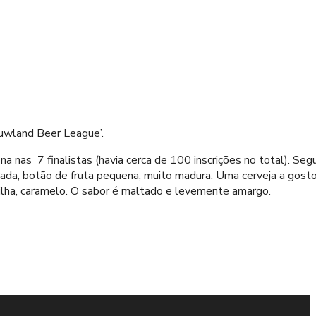
ouwland Beer League’.
-na nas 7 finalistas (havia cerca de 100 inscrições no total). S
brada, botão de fruta pequena, muito madura. Uma cerveja a gost
nilha, caramelo. O sabor é maltado e levemente amargo.