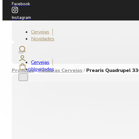
Facebook
Instagram
Cervejas
Novidades
Cervejas
Novidades
0
Produtos
Todas as Cervejas
Prearis Quadrupel 33