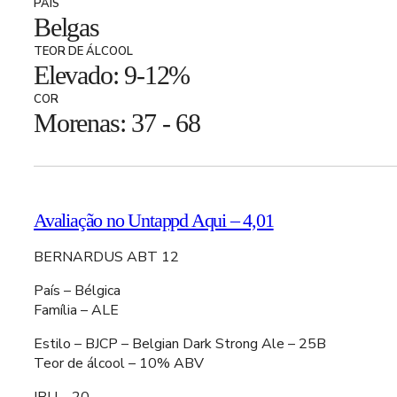
PAÍS
Belgas
TEOR DE ÁLCOOL
Elevado: 9-12%
COR
Morenas: 37 - 68
Avaliação no Untappd Aqui – 4,01
BERNARDUS ABT 12
País – Bélgica
Família – ALE
Estilo – BJCP – Belgian Dark Strong Ale – 25B
Teor de álcool – 10% ABV