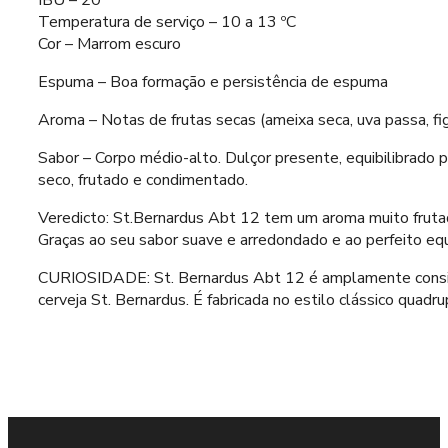
IBU – 20
Temperatura de serviço – 10 a 13 ºC
Cor – Marrom escuro
Espuma – Boa formação e persistência de espuma
Aroma – Notas de frutas secas (ameixa seca, uva passa, figo
Sabor – Corpo médio-alto. Dulçor presente, equibilibrado 
seco, frutado e condimentado.
Veredicto: St.Bernardus Abt 12 tem um aroma muito frutado
Graças ao seu sabor suave e arredondado e ao perfeito equ
CURIOSIDADE: St. Bernardus Abt 12 é amplamente considera
cerveja St. Bernardus. É fabricada no estilo clássico quadru