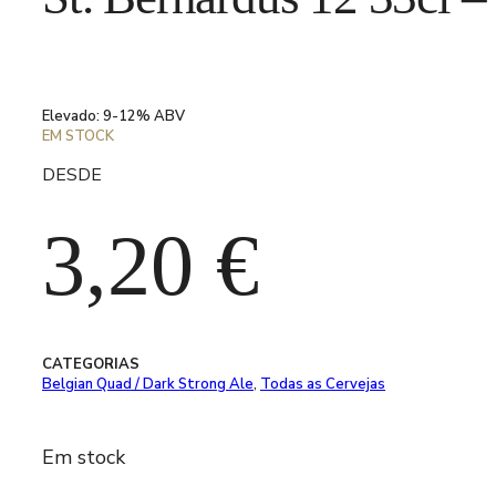
Elevado: 9-12% ABV
EM STOCK
DESDE
3,20
€
CATEGORIAS
Belgian Quad / Dark Strong Ale
,
Todas as Cervejas
Em stock