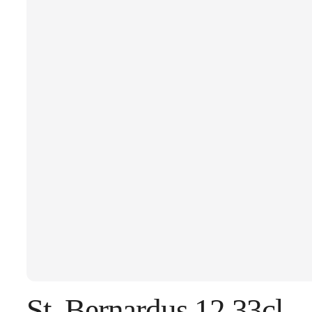
St. Bernardus 12 33cl 