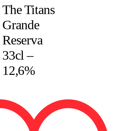
The Titans
Grande
Reserva
33cl –
12,6%