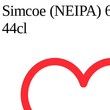
Simcoe (NEIPA) 
44cl