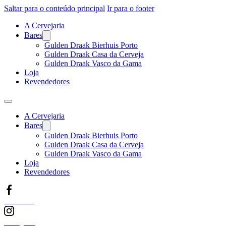
Saltar para o conteúdo principal
Ir para o footer
A Cervejaria
Bares
Gulden Draak Bierhuis Porto
Gulden Draak Casa da Cerveja
Gulden Draak Vasco da Gama
Loja
Revendedores
A Cervejaria
Bares
Gulden Draak Bierhuis Porto
Gulden Draak Casa da Cerveja
Gulden Draak Vasco da Gama
Loja
Revendedores
Facebook
Instagram