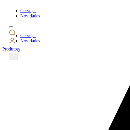
Cervejas
Novidades
Cervejas
Novidades
Produtos
0