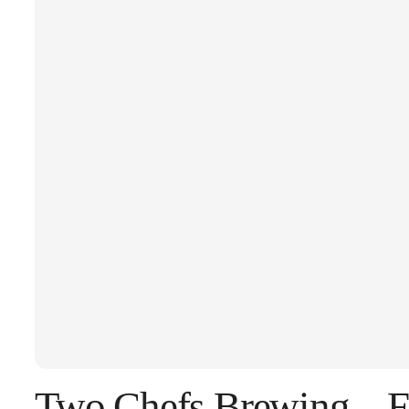
Two Chefs Brewing – F