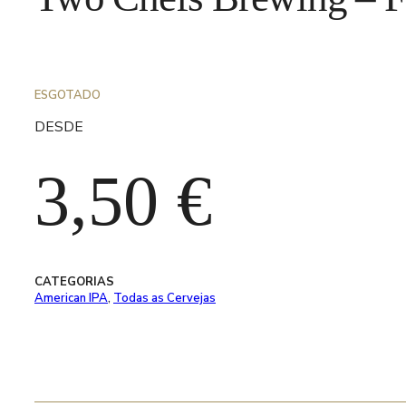
ESGOTADO
DESDE
3,50
€
CATEGORIAS
American IPA
,
Todas as Cervejas