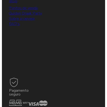
Blog
Pontos de venda
Gulden Draak Party
Sobre a cerveja
FAQ's
Pagamento
seguro