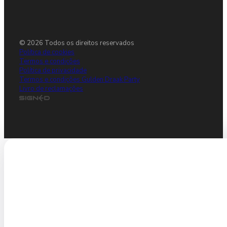
© 2026 Todos os direitos reservados
Política de cookies
Termos e condições
Política de privacidade
Termos e condições Gulden Draak Party
Livro de reclamações