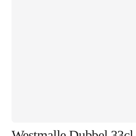
Westmalle Dubbel 33cl