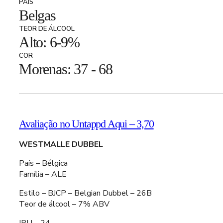
PAÍS
Belgas
TEOR DE ÁLCOOL
Alto: 6-9%
COR
Morenas: 37 - 68
Avaliação no Untappd Aqui – 3,70
WESTMALLE DUBBEL
País – Bélgica
Família – ALE
Estilo – BJCP – Belgian Dubbel – 26B
Teor de álcool – 7% ABV