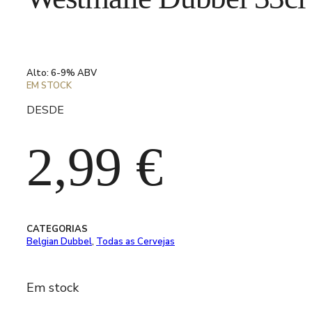
Alto: 6-9% ABV
EM STOCK
DESDE
2,99
€
CATEGORIAS
Belgian Dubbel
,
Todas as Cervejas
Em stock