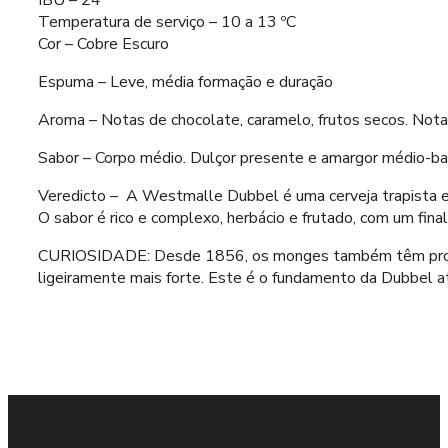
IBU – 24
Temperatura de serviço – 10 a 13 ºC
Cor – Cobre Escuro
Espuma – Leve, média formação e duração
Aroma – Notas de chocolate, caramelo, frutos secos. Notas
Sabor – Corpo médio. Dulçor presente e amargor médio-baixo
Veredicto – A Westmalle Dubbel é uma cerveja trapista e
O sabor é rico e complexo, herbácio e frutado, com um fina
CURIOSIDADE: Desde 1856, os monges também têm produzido
ligeiramente mais forte. Este é o fundamento da Dubbel at