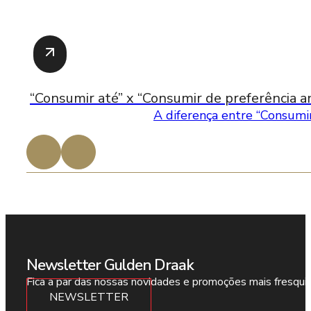
“Consumir até” x “Consumir de preferência an
A diferença entre “Consumir
Newsletter Gulden Draak
Fica a par das nossas novidades e promoções mais fresqui
NEWSLETTER