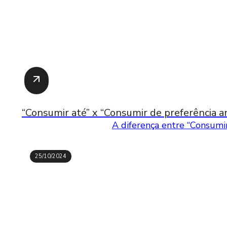
“Consumir até” x “Consumir de preferência an
A diferença entre “Consumir
25/10/2024