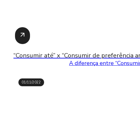
“Consumir até” x “Consumir de preferência an
A diferença entre “Consumir
01/11/2022