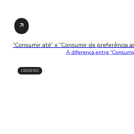
“Consumir até” x “Consumir de preferência an
A diferença entre “Consumir
10/03/2022