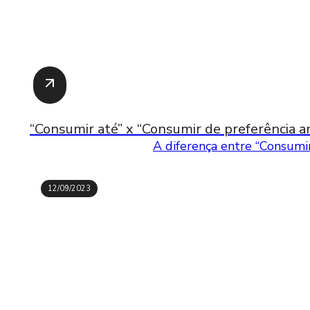
“Consumir até” x “Consumir de preferência an
A diferença entre “Consumir
12/09/2023