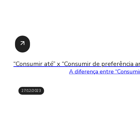
“Consumir até” x “Consumir de preferência an
A diferença entre “Consumir
27/12/2023