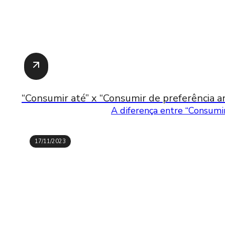
“Consumir até” x “Consumir de preferência an
A diferença entre “Consumir
17/11/2023