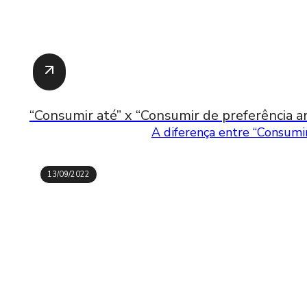
“Consumir até” x “Consumir de preferência an
A diferença entre “Consumir
13/09/2022