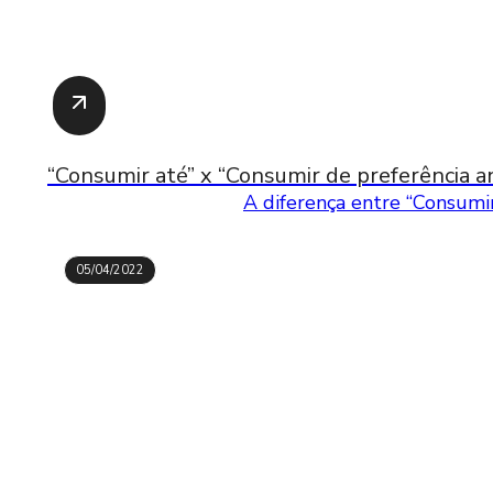
“Consumir até” x “Consumir de preferência an
A diferença entre “Consumir
05/04/2022