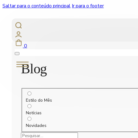
Saltar para o conteúdo principal
Ir para o footer
0
Blog
Estilo do Mês
Notícias
Novidades