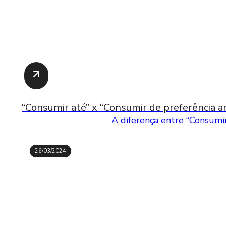
“Consumir até” x “Consumir de preferência an
A diferença entre “Consumir
26/03/2024