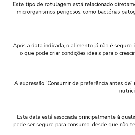
Este tipo de rotulagem está relacionado diretam
microrganismos perigosos, como bactérias patog
Após a data indicada, o alimento já não é segur
o que pode criar condições ideais para o cres
A expressão “Consumir de preferência antes de” (
nutric
Esta data está associada principalmente à quali
pode ser seguro para consumo, desde que não te