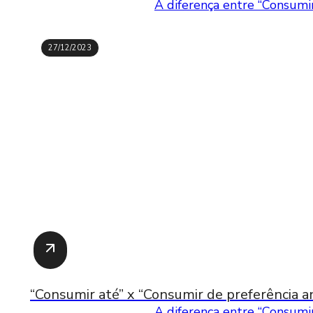
A diferença entre “Consumir
27/12/2023
“Consumir até” x “Consumir de preferência an
A diferença entre “Consumir