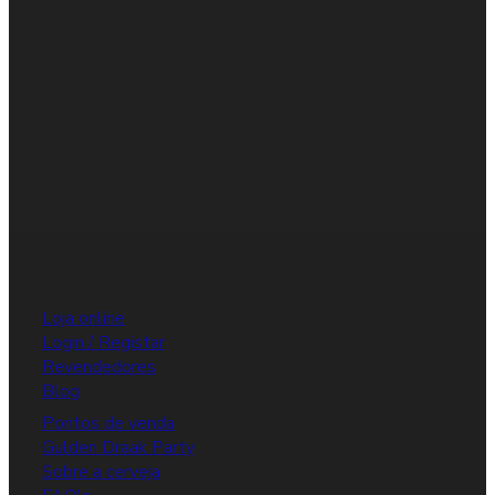
Loja online
Login / Registar
Revendedores
Blog
Pontos de venda
Gulden Draak Party
Sobre a cerveja