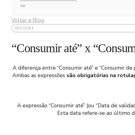
Voltar a Blog
06/11/2024
“Consumir até” x “Consumir
A diferença entre “Consumir até” e “Consumir de
Ambas as expressões
são obrigatórias na rotula
A expressão “Consumir até” (ou “Data de validad
Esta data refere-se ao último