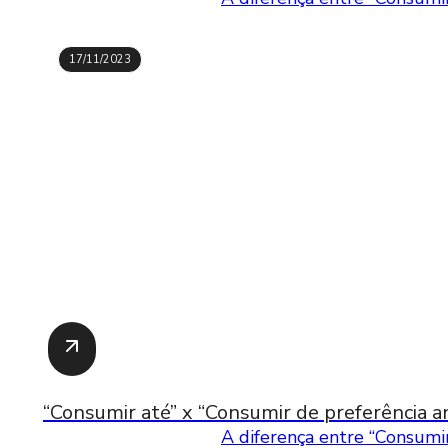
17/11/2023
“Consumir até” x “Consumir de preferência an
A diferença entre “Consumir