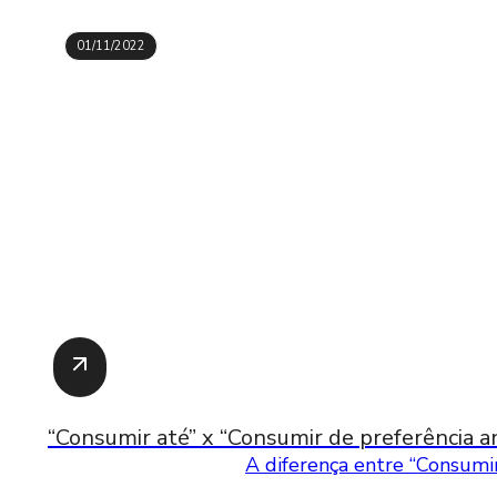
01/11/2022
“Consumir até” x “Consumir de preferência an
A diferença entre “Consumir