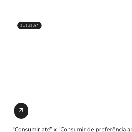
25/10/2024
“Consumir até” x “Consumir de preferência an