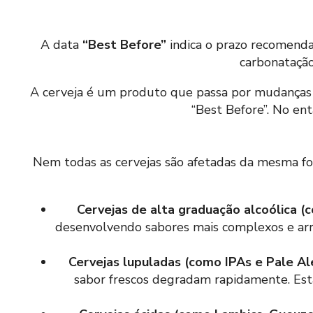
A data
“Best Before”
indica o prazo recomendad
carbonatação
A cerveja é um produto que passa por mudanças n
“Best Before”. No ent
Nem todas as cervejas são afetadas da mesma fo
Cervejas de alta graduação alcoólica (
desenvolvendo sabores mais complexos e arre
Cervejas lupuladas (como IPAs e Pale Al
sabor frescos degradam rapidamente. Esta