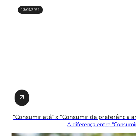
13/09/2022
“Consumir até” x “Consumir de preferência an
A diferença entre “Consumir