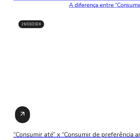
A diferença entre “Consumir
26/03/2024
“Consumir até” x “Consumir de preferência an