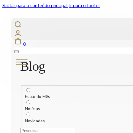
Saltar para o conteúdo principal
Ir para o footer
0
Blog
Estilo do Mês
Notícias
Novidades