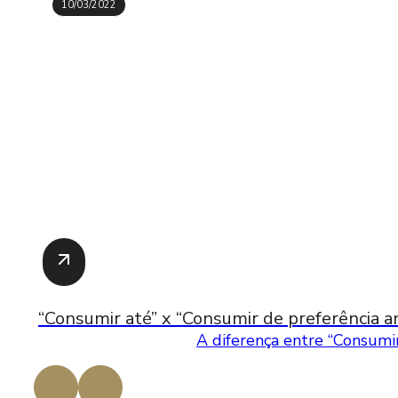
10/03/2022
“Consumir até” x “Consumir de preferência an
A diferença entre “Consumir