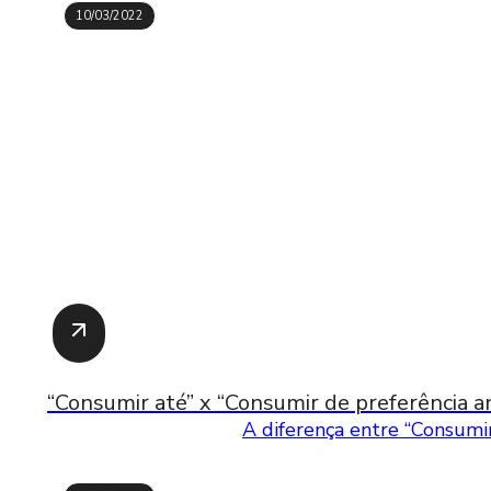
10/03/2022
“Consumir até” x “Consumir de preferência an
A diferença entre “Consumir