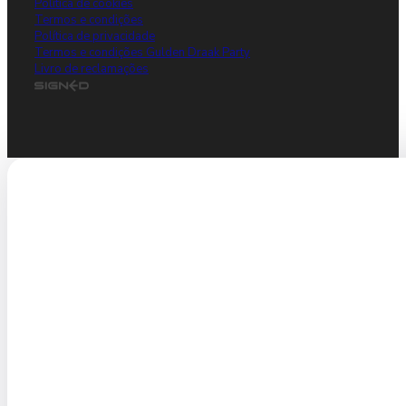
Política de cookies
Termos e condições
Política de privacidade
Termos e condições Gulden Draak Party
Livro de reclamações