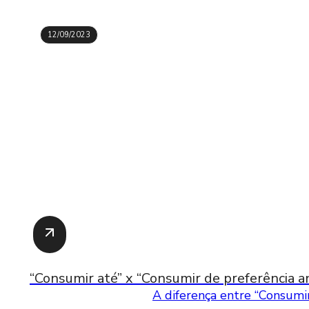
12/09/2023
“Consumir até” x “Consumir de preferência an
A diferença entre “Consumir