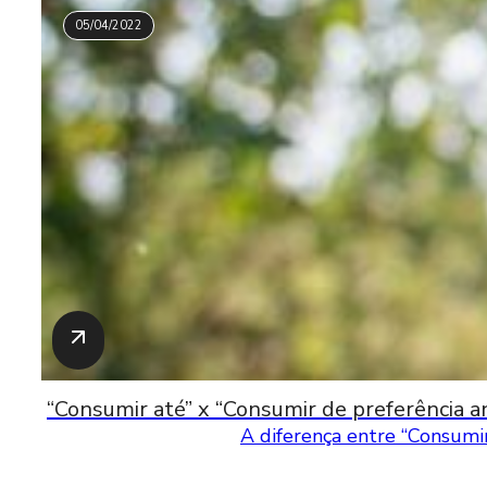
05/04/2022
“Consumir até” x “Consumir de preferência an
A diferença entre “Consumir