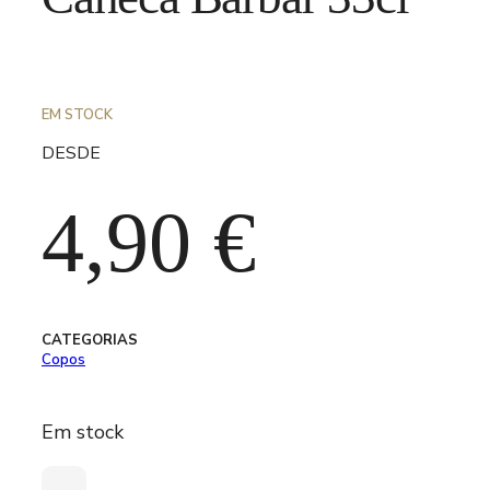
EM STOCK
DESDE
4,90
€
CATEGORIAS
Copos
Em stock
Quantidade