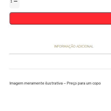
de
Caneca
Barbar
33cl
INFORMAÇÃO ADICIONAL
Imagem meramente ilustrativa – Preço para um copo