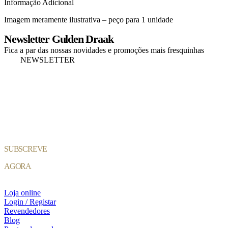
Informação Adicional
Peche
Mel
Imagem meramente ilustrativa – peço para 1 unidade
Newsletter Gulden Draak
Fica a par das nossas novidades e promoções mais fresquinhas
NEWSLETTER
SUBSCREVE
AGORA
Loja online
Login / Registar
Revendedores
Blog