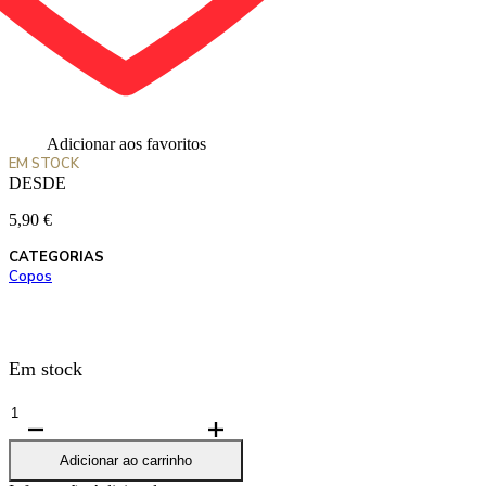
Adicionar aos favoritos
EM STOCK
DESDE
5,90
€
CATEGORIAS
Copos
Em stock
Quantidade
de
Copo
Adicionar ao carrinho
Bush