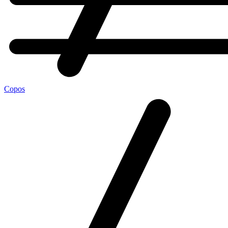
Copos