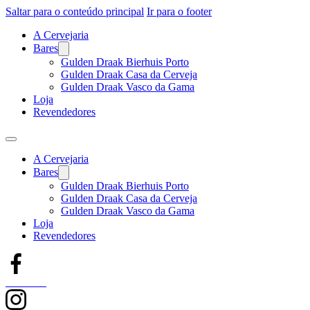
Saltar para o conteúdo principal
Ir para o footer
A Cervejaria
Bares
Gulden Draak Bierhuis Porto
Gulden Draak Casa da Cerveja
Gulden Draak Vasco da Gama
Loja
Revendedores
A Cervejaria
Bares
Gulden Draak Bierhuis Porto
Gulden Draak Casa da Cerveja
Gulden Draak Vasco da Gama
Loja
Revendedores
Facebook