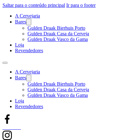
Saltar para o conteúdo principal
Ir para o footer
A Cervejaria
Bares
Gulden Draak Bierhuis Porto
Gulden Draak Casa da Cerveja
Gulden Draak Vasco da Gama
Loja
Revendedores
A Cervejaria
Bares
Gulden Draak Bierhuis Porto
Gulden Draak Casa da Cerveja
Gulden Draak Vasco da Gama
Loja
Revendedores
Facebook