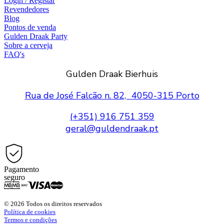
Login / Registar
Revendedores
Blog
Pontos de venda
Gulden Draak Party
Sobre a cerveja
FAQ's
Gulden Draak Bierhuis
Rua de José Falcão n. 82, 4050-315 Porto
(+351) 916 751 359
geral@guldendraak.pt
Pagamento
seguro
© 2026 Todos os direitos reservados
Política de cookies
Termos e condições