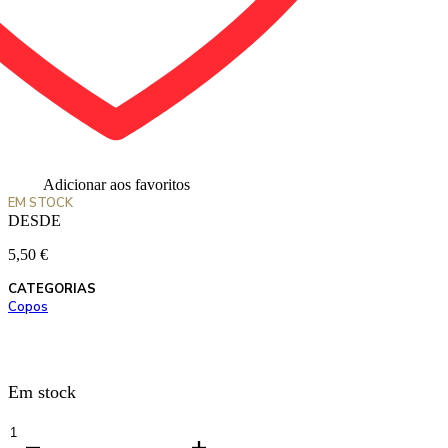
Adicionar aos favoritos
EM STOCK
DESDE
5,50
€
CATEGORIAS
Copos
Em stock
Quantidade