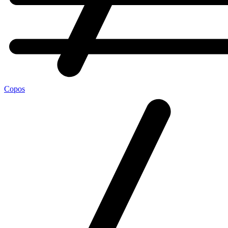
Copos