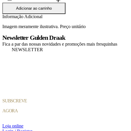
de
Copo
Adicionar ao carrinho
Westmalle
Informação Adicional
33cl
Imagem meramente ilustrativa. Preço unitário
Newsletter Gulden Draak
Fica a par das nossas novidades e promoções mais fresquinhas
NEWSLETTER
SUBSCREVE
AGORA
Loja online