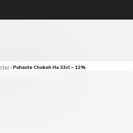
rter
Puhaste Chokoh Ha 33cl – 12%