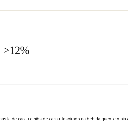
: >12%
pasta de cacau e nibs de cacau. Inspirado na bebida quente maia