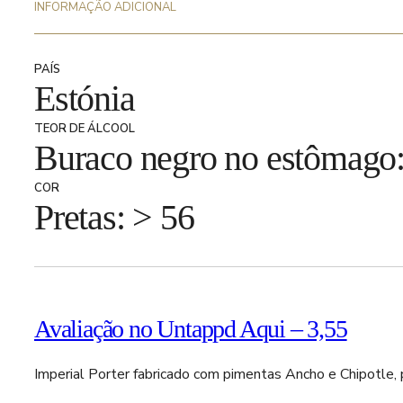
INFORMAÇÃO ADICIONAL
PAÍS
Estónia
TEOR DE ÁLCOOL
Buraco negro no estômago
COR
Pretas: > 56
Avaliação no Untappd Aqui – 3,55
Imperial Porter fabricado com pimentas Ancho e Chipotle, 