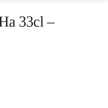
Ha 33cl –
tos