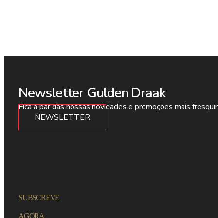
Newsletter Gulden Draak
Fica a par das nossas novidades e promoções mais fresqui
NEWSLETTER
SUBSCREVE
AGORA