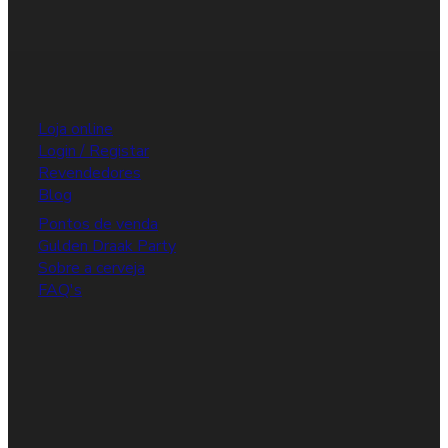
Loja online
Login / Registar
Revendedores
Blog
Pontos de venda
Gulden Draak Party
Sobre a cerveja
FAQ's