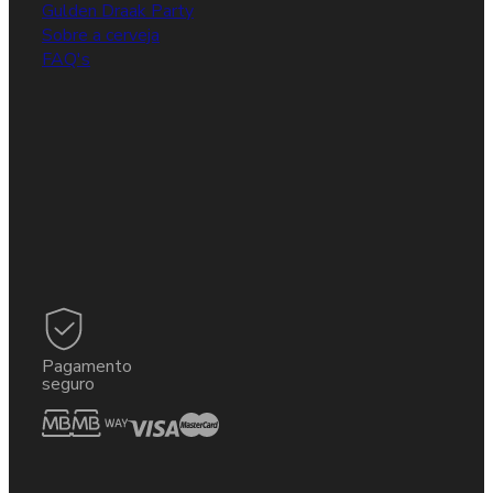
Gulden Draak Party
Sobre a cerveja
FAQ's
Pagamento
seguro