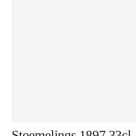
Stoemelings 1897 33cl