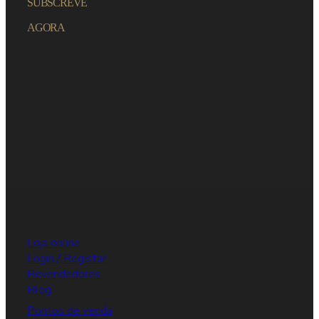
SUBSCREVE
AGORA
Loja online
Login / Registar
Revendedores
Blog
Pontos de venda