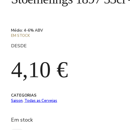
Médio: 4-6% ABV
EM STOCK
DESDE
4,10
€
CATEGORIAS
Saison
,
Todas as Cervejas
Em stock