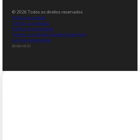
© 2026 Todos os direitos reservados
Política de cookies
Termos e condições
Política de privacidade
Termos e condições Gulden Draak Party
Livro de reclamações