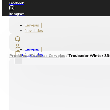
Facebook
Instagram
Cervejas
Novidades
Cervejas
Novidades
0
Produtos
Todas as Cervejas
Troubador Winter 33