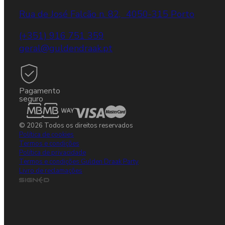
Rua de José Falcão n. 82, 4050-315 Porto
(+351) 916 751 359
geral@guldendraak.pt
Pagamento
seguro
© 2026 Todos os direitos reservados
Política de cookies
Termos e condições
Política de privacidade
Termos e condições Gulden Draak Party
Livro de reclamações