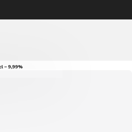
cl – 9,99%