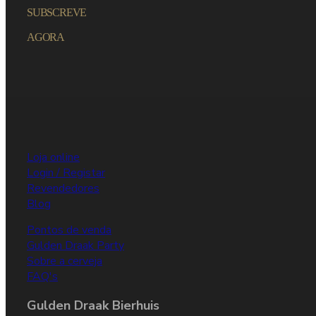
SUBSCREVE
AGORA
Loja online
Login / Registar
Revendedores
Blog
Pontos de venda
Gulden Draak Party
Sobre a cerveja
FAQ's
Gulden Draak Bierhuis