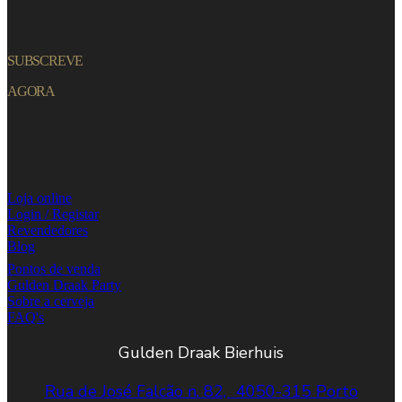
SUBSCREVE
AGORA
Loja online
Login / Registar
Revendedores
Blog
Pontos de venda
Gulden Draak Party
Sobre a cerveja
FAQ's
Gulden Draak Bierhuis
Rua de José Falcão n. 82, 4050-315 Porto