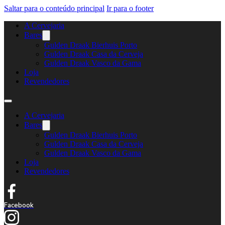
Saltar para o conteúdo principal
Ir para o footer
A Cervejaria
Bares
Gulden Draak Bierhuis Porto
Gulden Draak Casa da Cerveja
Gulden Draak Vasco da Gama
Loja
Revendedores
A Cervejaria
Bares
Gulden Draak Bierhuis Porto
Gulden Draak Casa da Cerveja
Gulden Draak Vasco da Gama
Loja
Revendedores
Facebook