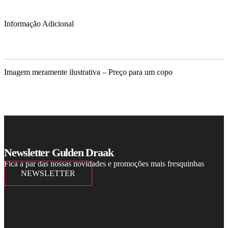
Informação Adicional
Imagem meramente ilustrativa – Preço para um copo
Newsletter Gulden Draak
Fica a par das nossas novidades e promoções mais fresquinhas
NEWSLETTER