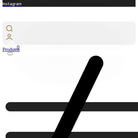
Instagram
0
Produtos