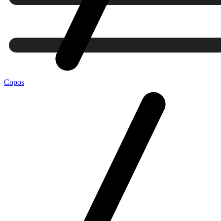
Copos