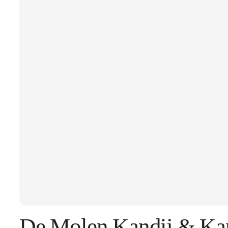
De Molen Kandij & Kan