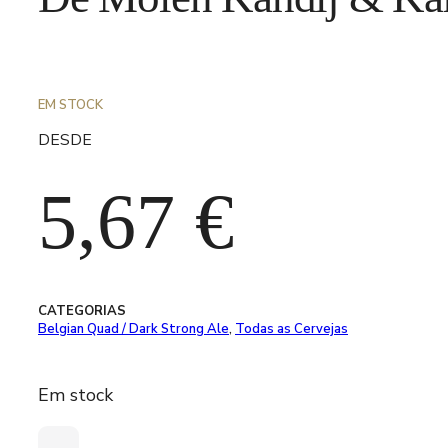
EM STOCK
DESDE
5,67
€
CATEGORIAS
Belgian Quad / Dark Strong Ale
,
Todas as Cervejas
Em stock
Quantidade