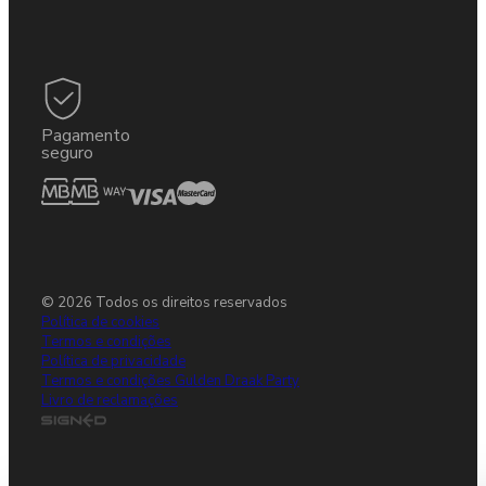
Pagamento
seguro
© 2026 Todos os direitos reservados
Política de cookies
Termos e condições
Política de privacidade
Termos e condições Gulden Draak Party
Livro de reclamações