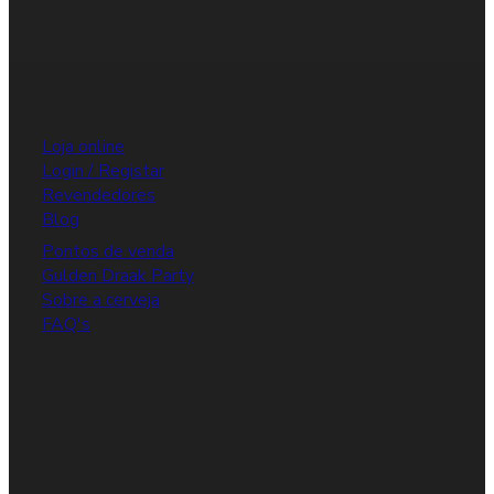
Loja online
Login / Registar
Revendedores
Blog
Pontos de venda
Gulden Draak Party
Sobre a cerveja
FAQ's