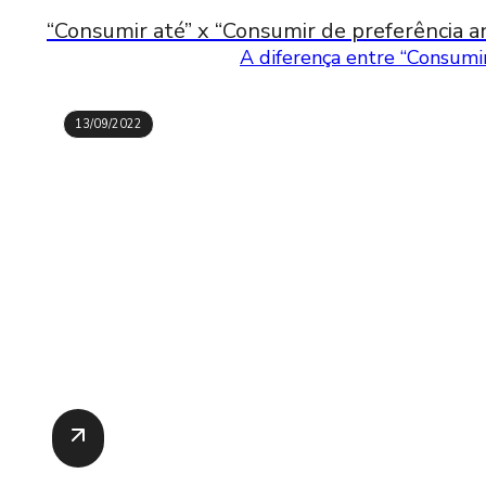
“Consumir até” x “Consumir de preferência an
A diferença entre “Consumir
13/09/2022