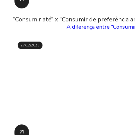
“Consumir até” x “Consumir de preferência an
A diferença entre “Consumir
27/12/2023