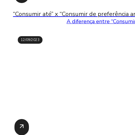
“Consumir até” x “Consumir de preferência an
A diferença entre “Consumir
12/09/2023