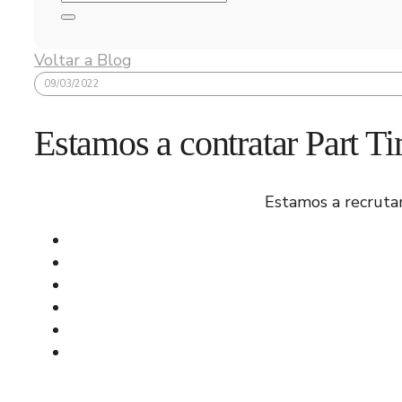
Voltar a Blog
09/03/2022
Estamos a contratar Part T
Estamos a recrutar