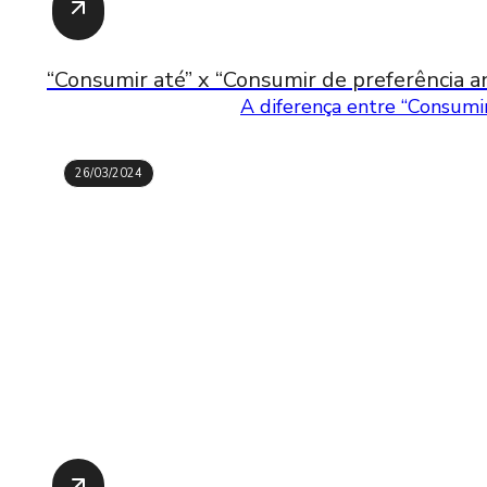
“Consumir até” x “Consumir de preferência an
A diferença entre “Consumir
26/03/2024