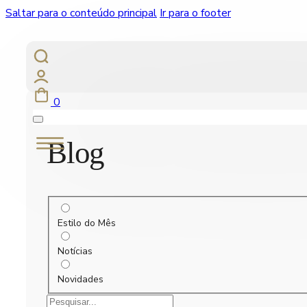
Saltar para o conteúdo principal
Ir para o footer
0
Blog
Estilo do Mês
Notícias
Novidades