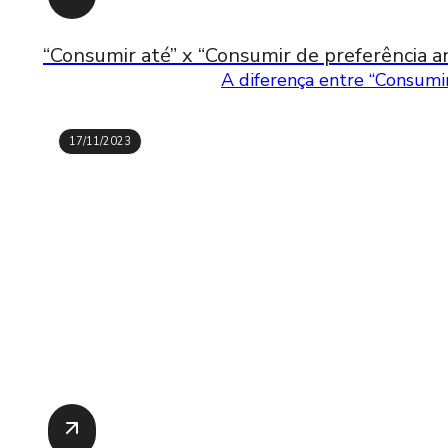
“Consumir até” x “Consumir de preferência an
A diferença entre “Consumir
17/11/2023