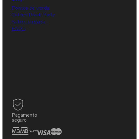
Pontos de venda
Gulden Draak Party
Sobre a cerveja
FAQ's
Pagamento
seguro