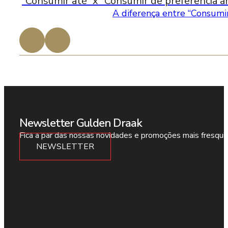
“Consumir até” x “Consumir de preferência an
A diferença entre “Consumir
Newsletter Gulden Draak
Fica a par das nossas novidades e promoções mais fresqui
NEWSLETTER