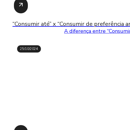
“Consumir até” x “Consumir de preferência an
A diferença entre “Consumir
25/10/2024