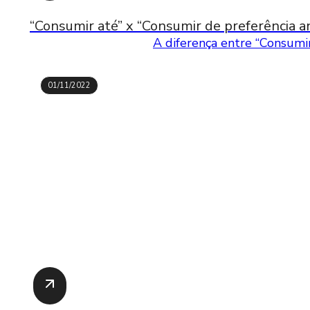
“Consumir até” x “Consumir de preferência an
A diferença entre “Consumir
01/11/2022