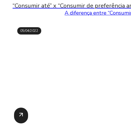
“Consumir até” x “Consumir de preferência an
A diferença entre “Consumir
05/04/2022