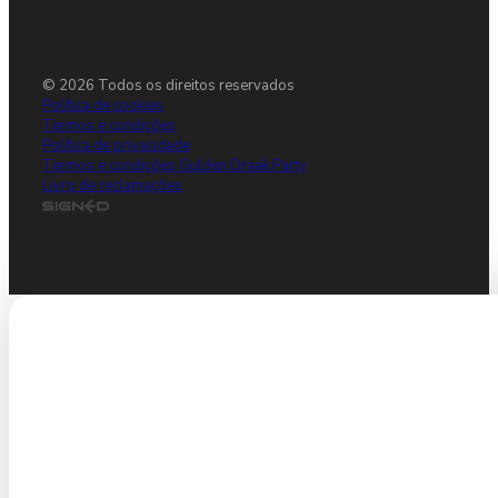
© 2026 Todos os direitos reservados
Política de cookies
Termos e condições
Política de privacidade
Termos e condições Gulden Draak Party
Livro de reclamações