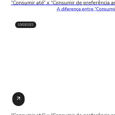
“Consumir até” x “Consumir de preferência an
A diferença entre “Consumir
10/03/2022