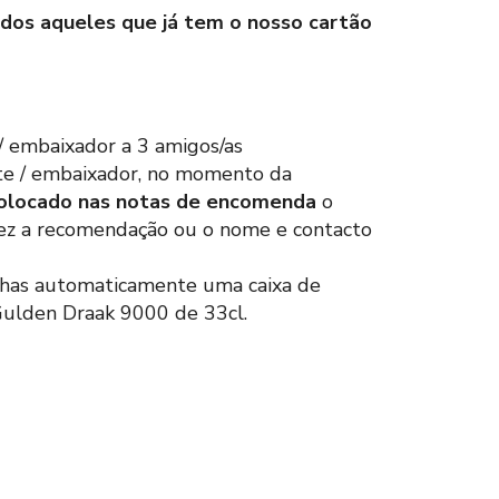
dos aqueles que já tem o nosso cartão
/ embaixador a 3 amigos/as
nte / embaixador, no momento da
colocado nas notas de encomenda
o
fez a recomendação ou o nome e contacto
anhas automaticamente uma caixa de
Gulden Draak 9000 de 33cl.