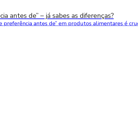
ia antes de” – já sabes as diferenças?
 preferência antes de” em produtos alimentares é cruci