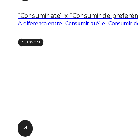
“Consumir até” x “Consumir de preferênc
A diferença entre “Consumir até” e “Consumir de
25/10/2024